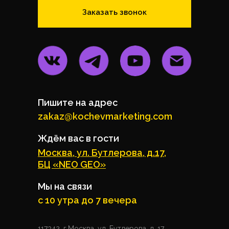
Заказать звонок
Пишите на адрес
zakaz@kochevmarketing.com
Ждём вас в гости
Москва, ул. Бутлерова, д.17,
БЦ «NEO GEO»
Мы на связи
с 10 утра до 7 вечера
117342, г.Москва, ул. Бутлерова, д. 17,