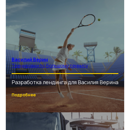
Василий Верин
Тренировки по большому теннису
Разработка лендинга для Василия Верина
Подробнее