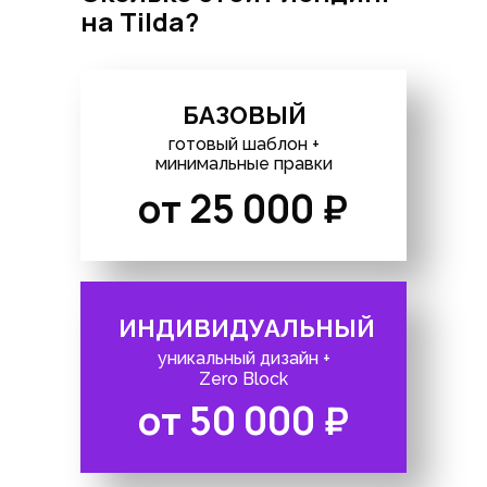
на Tilda?
БАЗОВЫЙ
готовый шаблон +
минимальные правки
от 25 000 ₽
ИНДИВИДУАЛЬНЫЙ
уникальный дизайн +
Zero Block
от 50 000 ₽