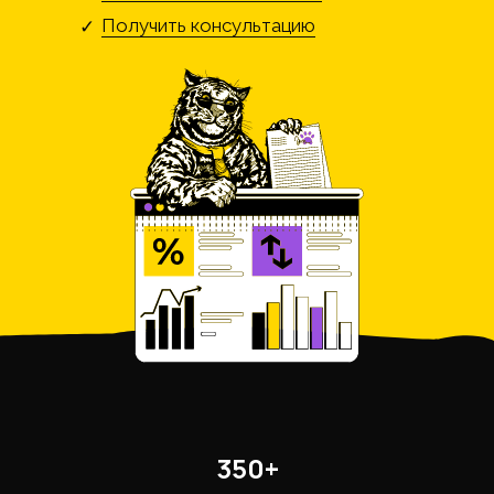
Получить консультацию
✓
350+