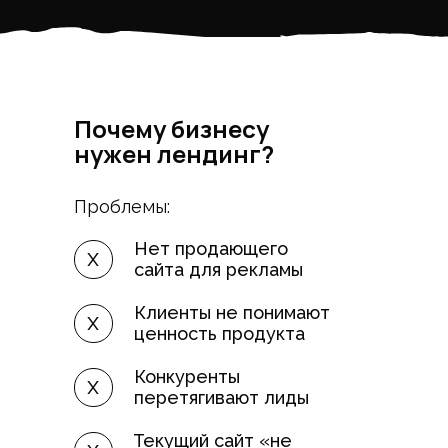
Почему бизнесу
нужен лендинг?
Проблемы:
Нет продающего
х
сайта для рекламы
Клиенты не понимают
х
ценность продукта
Конкуренты
х
перетягивают лиды
Текущий сайт «не