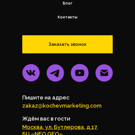
Блог
Контакты
Заказать звонок
Пишите на адрес
zakaz@kochevmarketing.com
Ждём вас в гости
Москва, ул. Бутлерова, д.17,
БЦ «NEO GEO»