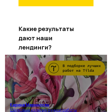
Какие результаты
дают наши
лендинги?
Карина Мариносян
Шёлковые изделия ручной работы