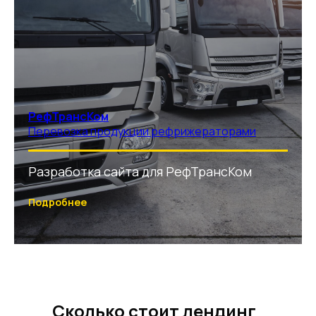
РефТрансКом
Перевозка продукции рефрижераторами
Разработка сайта для РефТрансКом
Подробнее
Сколько стоит лендинг