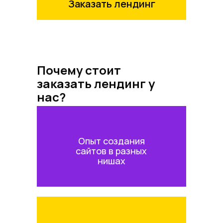
Заказать лендинг
Почему стоит
заказать лендинг у
нас?
Опыт создания
сайтов в разных
нишах