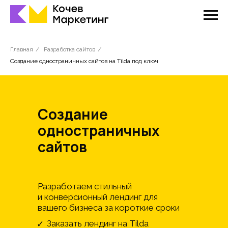
Главная
/
Разработка сайтов
/
Создание одностраничных сайтов на Tilda под ключ
Создание
одностраничных
сайтов
Разработаем стильный
и конверсионный лендинг для
вашего бизнеса за короткие сроки
Заказать лендинг на Tilda
✓