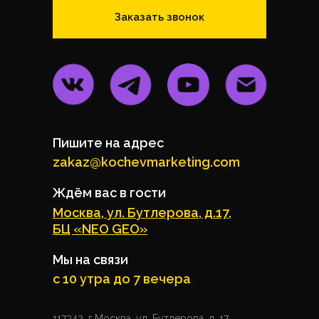
Заказать звонок
Пишите на адрес
zakaz@kochevmarketing.com
Ждём вас в гости
Москва, ул. Бутлерова, д.17,
БЦ «NEO GEO»
Мы на связи
с 10 утра до 7 вечера
117342, г.Москва, ул. Бутлерова, д. 17,