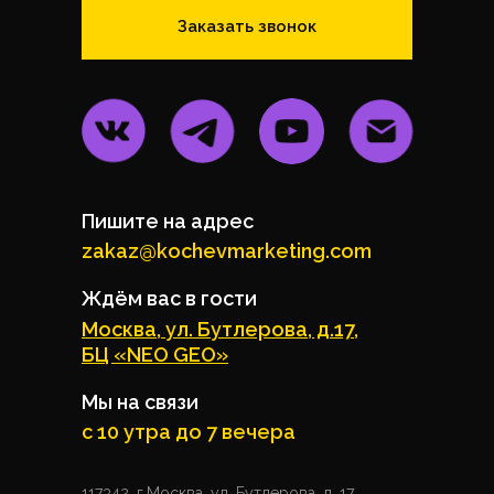
Заказать звонок
Пишите на адрес
zakaz@kochevmarketing.com
Ждём вас в гости
Москва, ул. Бутлерова, д.17,
БЦ «NEO GEO»
Мы на связи
с 10 утра до 7 вечера
117342, г.Москва, ул. Бутлерова, д. 17,