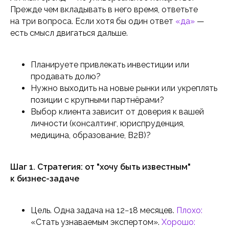
Прежде чем вкладывать в него время, ответьте
на три вопроса. Если хотя бы один ответ
«да»
—
есть смысл двигаться дальше.
Планируете привлекать инвестиции или
продавать долю?
Нужно выходить на новые рынки или укреплять
позиции с крупными партнёрами?
Выбор клиента зависит от доверия к вашей
личности (консалтинг, юриспруденция,
медицина, образование, B2B)?
Шаг 1. Стратегия: от "хочу быть известным"
к бизнес-задаче
Цель. Одна задача на 12−18 месяцев.
Плохо:
«Стать узнаваемым экспертом».
Хорошо: