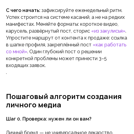
С чего начать:
зафиксируйте еженедельный ритм.
Успех строится на системе касаний, а не на редких
манифестах. Меняйте форматы: короткое видео,
карусель, развёрнутый пост, сторис
«из закулисья»
.
Упростите маршрут от контента к продаже: ссылка
в шапке профиля, закреплённый пост
«как работать
со мной»
. Один глубокий пост о решении
конкретной проблемы может принести 3–5
входящих заявок.
.
Пошаговый алгоритм создания
личного медиа
Шаг 0. Проверка: нужен ли он вам?
Личный бренд — не универсальное лекарство.