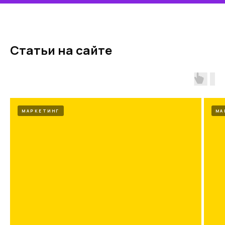
Статьи на сайте
МАРКЕТИНГ
МА