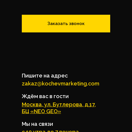
Заказать звонок
Пишите на адрес
zakaz@kochevmarketing.com
Ждём вас в гости
Москва, ул. Бутлерова, д.17,
БЦ «NEO GEO»
Мы на связи
с 10 утра до 7 вечера