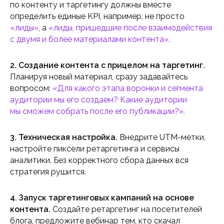
по контенту и таргетингу должны вместе
определить единые KPI, например, не просто
«лиды»
, а
«лиды, пришедшие после взаимодействия
с двумя и более материалами контента».
2. Создание контента с прицелом на таргетинг.
Планируя новый материал, сразу задавайтесь
вопросом:
«Для какого этапа воронки и сегмента
аудитории мы его создаем? Какие аудитории
мы сможем собрать после его публикации?».
3. Техническая настройка.
Внедрите UTM-метки,
настройте пиксели ретаргетинга и сервисы
аналитики. Без корректного сбора данных вся
стратегия рушится.
4. Запуск таргетинговых кампаний на основе
контента.
Создайте ретаргетинг на посетителей
блога, предложите вебинар тем, кто скачал