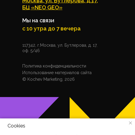
Москва, ул. Бутлерова, д.17,
БЦ «NEO GEO»
Мы на связи
с 10 утра до 7 вечера
117342, г.Москва, ул. Бутлерова, д. 17,
оф. 5/46
Политика конфиденциальности
Использование материалов сайта
© Kochev Marketing, 2026
Cookies