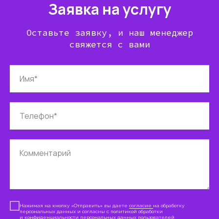
Заявка на услугу
Оставьте заявку, и наш менеджер
свяжется с вами
Имя*
Телефон*
Комментарий
Нажимая на кнопку «Отправить» вы даете
согласие
на обработку
персональных данных и согласны с политикой обработки
и конфиденциальности персональных данных
пользователей