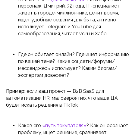
персонаж: Дмитрий, 32 года, IT-специалист,
живет в городе-миллионнике, ценит время,
ищет удобные решения для быта, активно
использует Telegram и YouTube для
самообразования, читает vc.ru и Хабр
Где он обитает онлайн? Где ищет информацию
по вашей теме? Какие соцсети/форумы/
мессенджеры использует? Каким блогам/
экспертам доверяет?
Пример:
если ваш проект — B2B SaaS для
автоматизации HR, маловероятно, что ваша ЦА
будет искать решения в TikTok
Каков его
«путь покупателя»
? Как он осознает
проблему, ищет решение, сравнивает