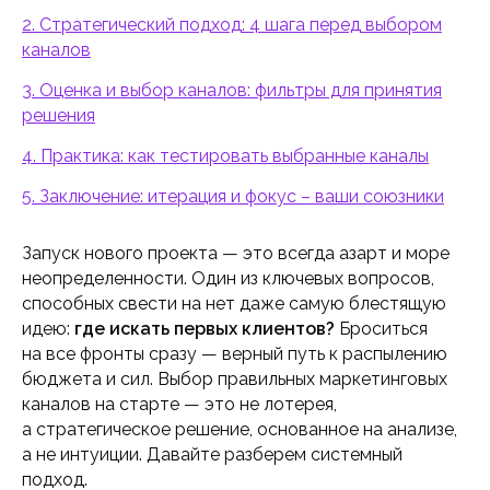
2. Стратегический подход: 4 шага перед выбором
каналов
3. Оценка и выбор каналов: фильтры для принятия
решения
4. Практика: как тестировать выбранные каналы
5. Заключение: итерация и фокус – ваши союзники
Запуск нового проекта — это всегда азарт и море
неопределенности. Один из ключевых вопросов,
способных свести на нет даже самую блестящую
идею:
где искать первых клиентов?
Броситься
на все фронты сразу — верный путь к распылению
бюджета и сил. Выбор правильных маркетинговых
каналов на старте — это не лотерея,
а стратегическое решение, основанное на анализе,
а не интуиции. Давайте разберем системный
подход.