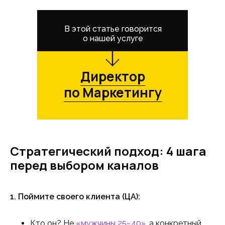
В этой статье говорится
о нашей услуге
Директор
по Маркетингу
Стратегический подход: 4 шага
перед выбором каналов
1. Поймите своего клиента (ЦА):
Кто он? Не
«мужчины 25−40»
, а конкретный