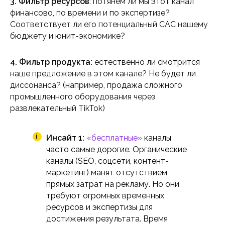
3. Фильтр ресурсов
: потянем ли мы этот канал
финансово, по времени и по экспертизе?
Соответствует ли его потенциальный CAC нашему
бюджету и юнит-экономике?
4. Фильтр продукта:
естественно ли смотрится
наше предложение в этом канале? Не будет ли
диссонанса? (например, продажа сложного
промышленного оборудования через
развлекательный TikTok)
i
Инсайт 1:
«бесплатные»
каналы
часто самые дорогие. Органические
каналы (SEO, соцсети, контент-
маркетинг) манят отсутствием
прямых затрат на рекламу. Но они
требуют огромных временных
ресурсов и экспертизы для
достижения результата. Время