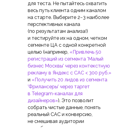
для теста. Не пытайтесь охватить
весь путь клиента одним каналом
на старте. Выберите 2−3 наиболее
перспективных канала
(по результатам анализа!)
и тестируйте их на одном, четком
сегменте ЦА с одной конкретной
целью (например,
«Привлечь 50
регистраций из сегмента 'Малый
бизнес Москвы' через контекстную
рекламу в Яндекс с CAC < 300 руб.»
и
«Получить 20 лидов из сегмента
'Фрилансеры' через таргет
в Telegram-каналах для
дизайнеров»
). Это позволит
собрать чистые данные, понять
реальный CAC и конверсию,
не смешивая аудитории
и сообщения