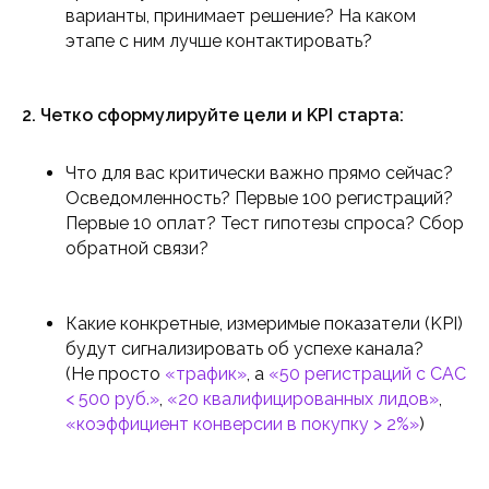
варианты, принимает решение? На каком
этапе с ним лучше контактировать?
2. Четко сформулируйте цели и KPI старта:
Что для вас критически важно прямо сейчас?
Осведомленность? Первые 100 регистраций?
Первые 10 оплат? Тест гипотезы спроса? Сбор
обратной связи?
Какие конкретные, измеримые показатели (KPI)
будут сигнализировать об успехе канала?
(Не просто
«трафик»
, а
«50 регистраций с CAC
< 500 руб.»
,
«20 квалифицированных лидов»
,
«коэффициент конверсии в покупку > 2%»
)