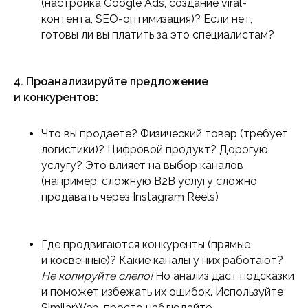
(настройка Google Ads, создание viral-
контента, SEO-оптимизация)? Если нет,
готовы ли вы платить за это специалистам?
4. Проанализируйте предложение
и конкурентов:
Что вы продаете? Физический товар (требует
логистики)? Цифровой продукт? Дорогую
услугу? Это влияет на выбор каналов
(например, сложную B2B услугу сложно
продавать через Instagram Reels)
Где продвигаются конкуренты (прямые
и косвенные)? Какие каналы у них работают?
Не копируйте слепо!
Но анализ даст подсказки
и поможет избежать их ошибок. Используйте
SimilarWeb, просто наблюдайте