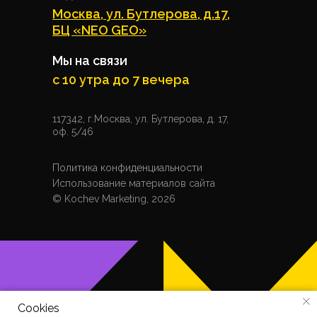
Москва, ул. Бутлерова, д.17,
БЦ «NEO GEO»
Мы на связи
с 10 утра до 7 вечера
117342, г.Москва, ул. Бутлерова, д. 17,
оф. 5/46
Политика конфиденциальности
Использование материалов сайта
© Kochev Marketing, 2026
Cookies